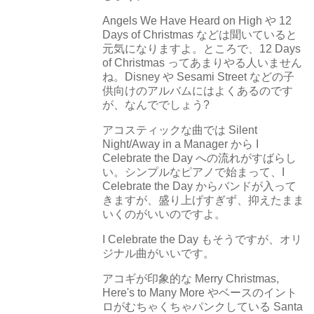
Angels We Have Heard on High や 12
Days of Christmas などは聞いていると
元気になりますよ。ところで、12 Days
of Christmas ってあまりやる人いません
ね。Disney や Sesami Street などの子
供向けのアルバムにはよくあるのです
が、なんででしょう?
アコスティックな曲では Silent
Night/Away in a Manager から I
Celebrate the Day への流れがすばらし
い。シンプルなピアノで始まって、I
Celebrate the Day からバンドが入って
きますが、盛り上げすぎず、抑えたまま
いくのがいいのですよ。
I Celebrate the Day もそうですが、オリ
ジナル曲がいいです。
アコギが印象的な Merry Christmas,
Here's to Many More やベースのイント
ロがむちゃくちゃパンクしている Santa