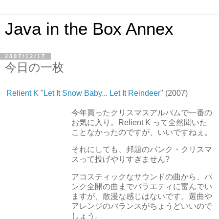
Java in the Box Annex
2007/12/17
今日の一枚
Relient K
"
Let It Snow Baby... Let It Reindeer
" (2007)
今年買ったクリスマスアルバムで一番の
お気に入り。Relient K って全然聞いた
ことなかったのですが、いいですねぇ。
それにしても、邦題のパンク・クリスマ
スって投げやりすぎません?
アコスティックなサウンドの曲から、パ
ンク全開の曲までバラエティに富んでい
ますが、散漫な感じはないです。選曲や
アレンジのバランスがちょうどいいので
しょう。