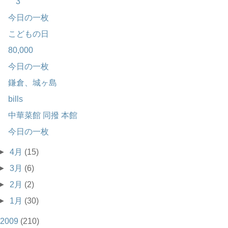
3
今日の一枚
こどもの日
80,000
今日の一枚
鎌倉、城ヶ島
bills
中華菜館 同撥 本館
今日の一枚
►
4月
(15)
►
3月
(6)
►
2月
(2)
►
1月
(30)
2009
(210)