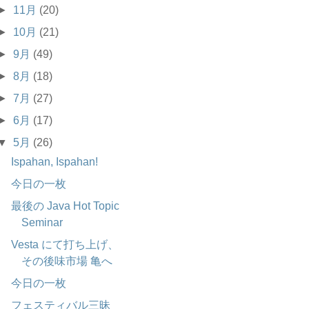
►
11月
(20)
►
10月
(21)
►
9月
(49)
►
8月
(18)
►
7月
(27)
►
6月
(17)
▼
5月
(26)
Ispahan, Ispahan!
今日の一枚
最後の Java Hot Topic
Seminar
Vesta にて打ち上げ、
その後味市場 亀へ
今日の一枚
フェスティバル三昧