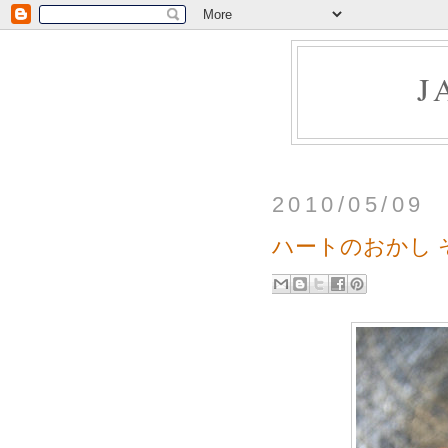
J
2010/05/09
ハートのおかし そ