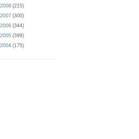
2008
(215)
2007
(300)
2006
(344)
2005
(399)
2004
(175)