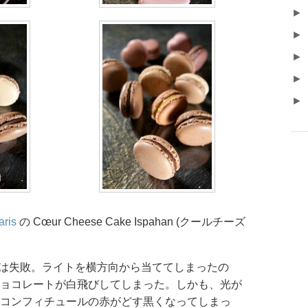
►
►
►
►
►
aris
の Cœur Cheese Cake Ispahan (クールチーズ
の写真は失敗。ライトを横方向から当ててしまったの
ョコレートが白飛びしてしまった。しかも、光が
コンフィチュールの赤がどす黒くなってしまっ