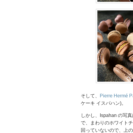
そして、
Pierre Hermé P
ケーキ イスパハン)。
しかし、Ispahan 
で、まわりのホワイトチ
回っていないので、上の