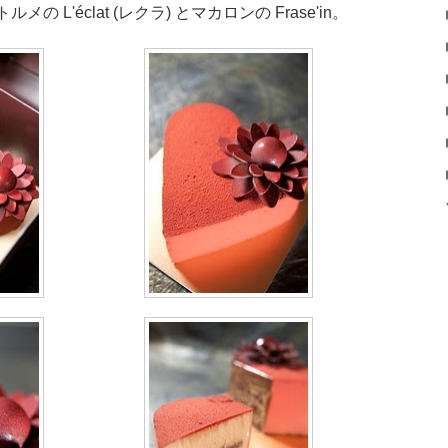
メの L'éclat (レクラ) とマカロンの Frase'in。