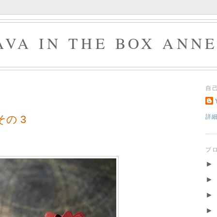
AVA IN THE BOX ANN
自
の 3
詳
ブ
►
►
►
►