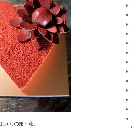
►
►
►
►
►
►
►
►
►
►
►
►
▼
かしの第 3 段。