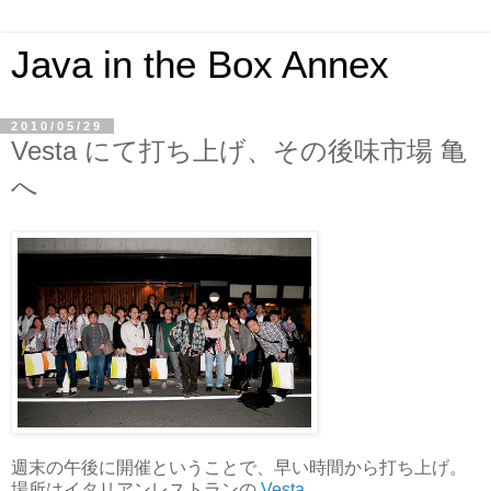
Java in the Box Annex
2010/05/29
Vesta にて打ち上げ、その後味市場 亀
へ
週末の午後に開催ということで、早い時間から打ち上げ。
場所はイタリアンレストランの
Vesta
。