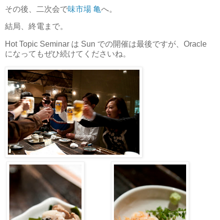
その後、二次会で
味市場 亀
へ。
結局、終電まで。
Hot Topic Seminar は Sun での開催は最後ですが、Oracle
になってもぜひ続けてくださいね。