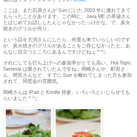
ここは、まだ石原さんが Sun にいた 2003 年に連れてきて
もらったことがあります。この時に、Java ME の草薙さん
とはじめてお話ししたんじゃなかったっけかな。で、炭火
焼きのグリルが売り。
という話を大渕さんにしたら、何度も来ていらしいのです
が、炭火焼きのグリルがあることをご存じなかったと。あ
んなに目立つところにあるんですけどねぇ ^ ^;;
それにしても打ち上げへの参加率がとても高い。Hot Topic
Seminar は愛されていたんですね。岡崎さんや、町田さ
ん、間宮さんなど、すでに Sun を離れてしまった方も参加
されて、同窓会の雰囲気。
岡崎さんは iPad と Kindle 持参。いろいろといじらせても
らいました ^ ^;;