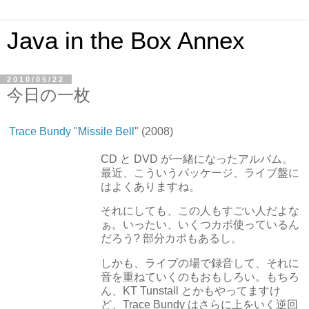
Java in the Box Annex
2010/05/22
今日の一枚
Trace Bundy
"
Missile Bell
" (2008)
CD と DVD が一緒になったアルバム。
最近、こういうパッケージ、ライブ盤に
はよくありますね。
それにしても、この人もすごい人だよな
ぁ。いったい、いくつカポ使っているん
だろう? 部分カポもあるし。
しかも、ライブの場で録音して、それに
音を重ねていくのもおもしろい。もちろ
ん、KT Tunstall とかもやってますけ
ど、Trace Bundy はさらに上をいく逆回