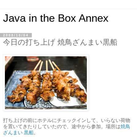
Java in the Box Annex
2008/10/04
今日の打ち上げ 焼鳥ざんまい黒船
打ち上げの前にホテルにチェックインして、いらない荷物
を置いてきたりしていたので、途中から参加。場所は
焼鳥
ざんまい 黒船
。