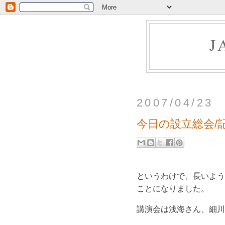
J
2007/04/23
今日の設立総会/
というわけで、長いよう
ことになりました。
講演会は浅海さん、細川