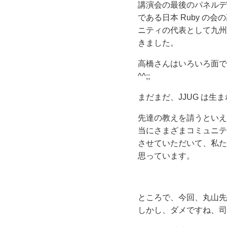
講演会の最後のパネルデ
である日本 Ruby の
ニティの代表として九州
きました。
高橋さんはいろいろ面で 
^^;;
まだまだ、JJUG は
先達の教えを請うといえ
当にさまざまコミュニテ
させていただいて、私た
思っています。
ところで、今回、丸山先
しかし、ダメですね、司