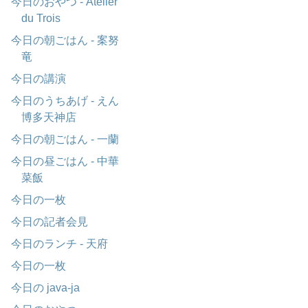
今日のおやつ - Atelier
du Trois
今日の朝ごはん - 案努
竜
今日の講演
今日のうちあげ - えん
博多天神店
今日の朝ごはん - 一蘭
今日の昼ごはん - 中華
菜飯
今日の一枚
今日の記者会見
今日のランチ - 天府
今日の一枚
今日の java-ja