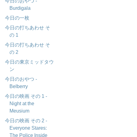
今日のおやつ -
Burdigala
今日の一枚
今日の打ちあわせ そ
の 1
今日の打ちあわせ そ
の 2
今日の東京ミッドタウ
ン
今日のおやつ -
Belberry
今日の映画 その 1 -
Night at the
Meusium
今日の映画 その 2 -
Everyone Stares:
The Police Inside