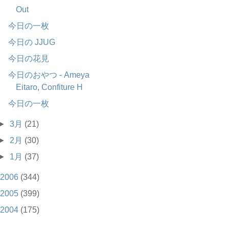
Out
今日の一枚
今日の JJUG
今日の花見
今日のおやつ - Ameya
Eitaro, Confiture H
今日の一枚
►
3月
(21)
►
2月
(30)
►
1月
(37)
2006
(344)
2005
(399)
2004
(175)