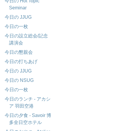
今日の Hot Topic
Seminar
今日の JJUG
今日の一枚
今日の設立総会/記念
講演会
今日の懇親会
今日の打ちあげ
今日の JJUG
今日の NSUG
今日の一枚
今日のランチ - アカシ
ア 羽田空港
今日の夕食 - Savoir 博
多全日空ホテル