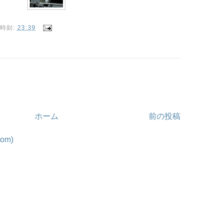
時刻:
23:39
ホーム
前の投稿
om)