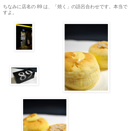
ちなみに店名の 89 は、「焼く」の語呂合わせです。本当で
すよ。