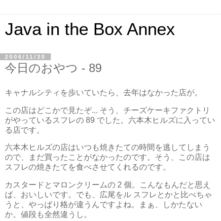
Java in the Box Annex
2006/11/30
今日のおやつ - 89
キャナルシティを歩いていたら、去年はなかった店が。
この店はどこかで見たぞ... そう、チーズケーキファクトリ
がやっているスフレの 89 でした。六本木ヒルズに入ってい
る店です。
六本木ヒルズの店はいつも焼きたての時間を逃してしまう
ので、まだ買ったことがなかったのです。そう、この店は
スフレの焼きたてを食べさせてくれるのです。
カスタードとマロンクリームの 2 個。こんなもんだと思え
ば、おいしいです。でも、広尾をル スフレとかと比べちゃ
うと、やっぱり格が違うんですよね。まぁ、しかたない
か。値段も全然違うし。