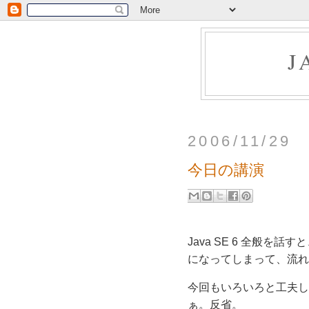
J
2006/11/29
今日の講演
Java SE 6 全般
になってしまって、流れ
今回もいろいろと工夫し
ぁ。反省。