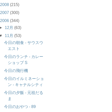
2008
(215)
2007
(300)
2006
(344)
►
12月
(63)
▼
11月
(53)
今日の朝食 - サウスウ
エスト
今日のランチ - カレー
ショップ S
今日の飛行機
今日のイルミネーショ
ン - キャナルシティ
今日の夕飯 - 元祖だる
ま
今日のおやつ - 89