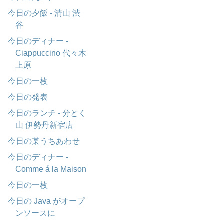
今日の夕飯 - 清山 渋
谷
今日のディナー -
Ciappuccino 代々木
上原
今日の一枚
今日の発表
今日のランチ - 分とく
山 伊勢丹新宿店
今日の某うちあわせ
今日のディナー -
Comme á la Maison
今日の一枚
今日の Java がオープ
ンソースに