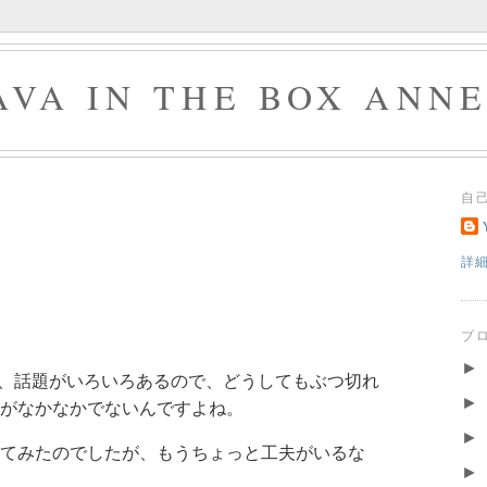
AVA IN THE BOX ANN
自
詳
ブ
►
を話すと、話題がいろいろあるので、どうしてもぶつ切れ
►
がなかなかでないんですよね。
►
てみたのでしたが、もうちょっと工夫がいるな
►