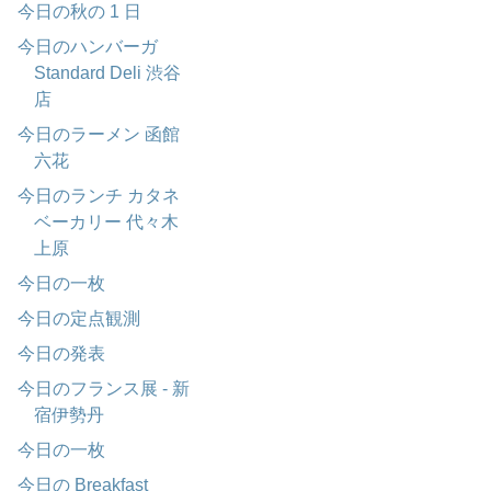
今日の秋の 1 日
今日のハンバーガ
Standard Deli 渋谷
店
今日のラーメン 函館
六花
今日のランチ カタネ
ベーカリー 代々木
上原
今日の一枚
今日の定点観測
今日の発表
今日のフランス展 - 新
宿伊勢丹
今日の一枚
今日の Breakfast