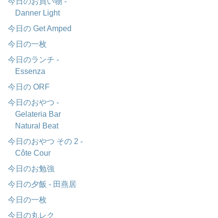
今日のお買い物 -
Danner Light
今日の Get Amped
今日の一枚
今日のランチ -
Essenza
今日の ORF
今日のおやつ -
Gelateria Bar
Natural Beat
今日のおやつ その 2 -
Côte Cour
今日のお勉強
今日の夕飯 - 田燕居
今日の一枚
今日の丸レク