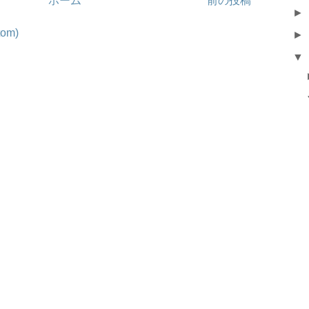
ホーム
前の投稿
►
om)
►
▼