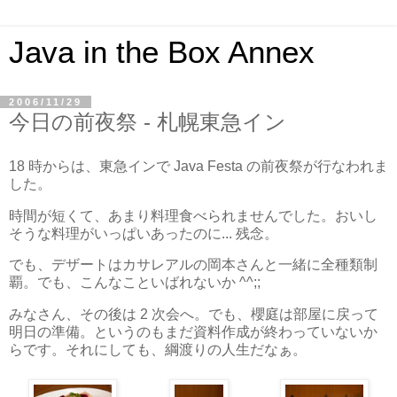
Java in the Box Annex
2006/11/29
今日の前夜祭 - 札幌東急イン
18 時からは、東急インで Java Festa の前夜祭が行なわれま
した。
時間が短くて、あまり料理食べられませんでした。おいし
そうな料理がいっぱいあったのに... 残念。
でも、デザートはカサレアルの岡本さんと一緒に全種類制
覇。でも、こんなこといばれないか ^^;;
みなさん、その後は 2 次会へ。でも、櫻庭は部屋に戻って
明日の準備。というのもまだ資料作成が終わっていないか
らです。それにしても、綱渡りの人生だなぁ。