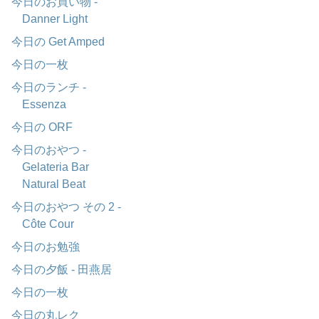
今日のお買い物 -
Danner Light
今日の Get Amped
今日の一枚
今日のランチ -
Essenza
今日の ORF
今日のおやつ -
Gelateria Bar
Natural Beat
今日のおやつ その 2 -
Côte Cour
今日のお勉強
今日の夕飯 - 田燕居
今日の一枚
今日の丸レク