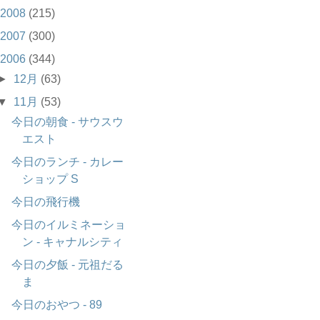
2008
(215)
2007
(300)
2006
(344)
►
12月
(63)
▼
11月
(53)
今日の朝食 - サウスウ
エスト
今日のランチ - カレー
ショップ S
今日の飛行機
今日のイルミネーショ
ン - キャナルシティ
今日の夕飯 - 元祖だる
ま
今日のおやつ - 89