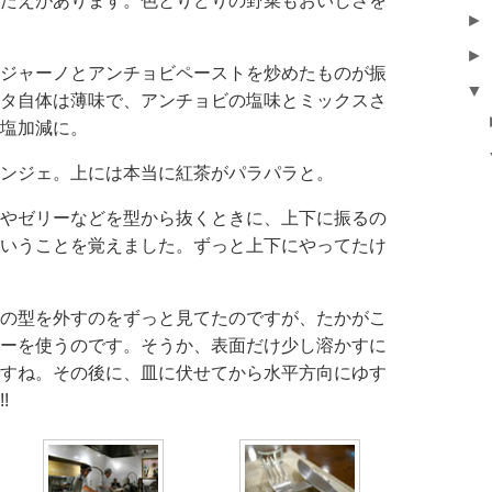
たえがあります。色とりどりの野菜もおいしさを
►
►
ジャーノとアンチョビペーストを炒めたものが振
▼
タ自体は薄味で、アンチョビの塩味とミックスさ
塩加減に。
ンジェ。上には本当に紅茶がパラパラと。
やゼリーなどを型から抜くときに、上下に振るの
いうことを覚えました。ずっと上下にやってたけ
の型を外すのをずっと見てたのですが、たかがこ
ーを使うのです。そうか、表面だけ少し溶かすに
すね。その後に、皿に伏せてから水平方向にゆす
!