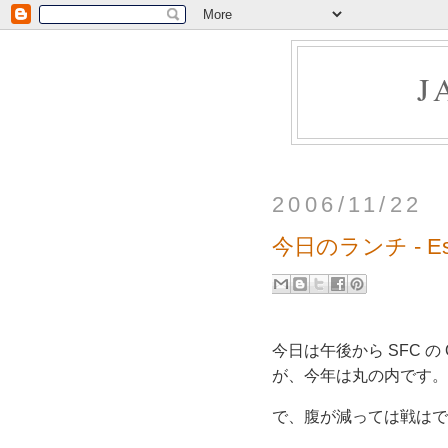
J
2006/11/22
今日のランチ - Es
今日は午後から SFC の O
が、今年は丸の内です。
で、腹が減っては戦はでき