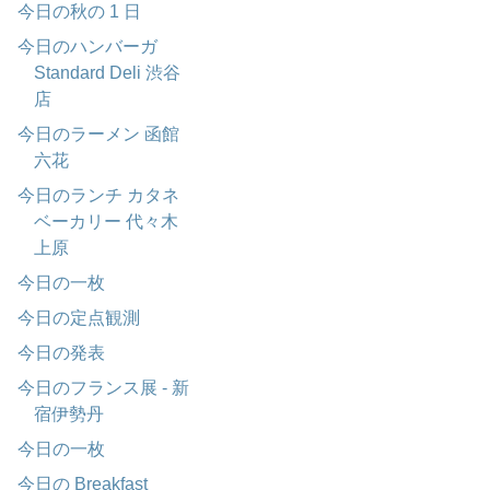
今日の秋の 1 日
今日のハンバーガ
Standard Deli 渋谷
店
今日のラーメン 函館
六花
今日のランチ カタネ
ベーカリー 代々木
上原
今日の一枚
今日の定点観測
今日の発表
今日のフランス展 - 新
宿伊勢丹
今日の一枚
今日の Breakfast