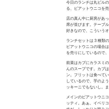
今日のランチは丸ビルの Es
る、ピアットウニコを売
店の真ん中に厨房があっ
席が並びます。テーブル
好きなので、こういうオ
ランチセットは 3 種
ピアットウニコの場合は
を売りにしているので、
前菜はカブにカラスミの
んのスープです。カブは
ン。フリットは食べてい
しているので、芋のよう
ッキーニでもないし。ま
メインのピアットウニコ
ッティ。あぁ、イベリコ