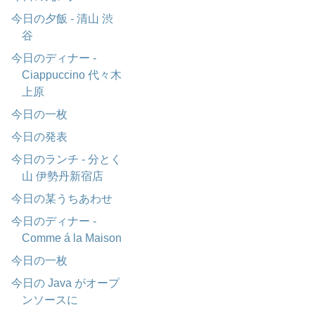
今日の夕飯 - 清山 渋
谷
今日のディナー -
Ciappuccino 代々木
上原
今日の一枚
今日の発表
今日のランチ - 分とく
山 伊勢丹新宿店
今日の某うちあわせ
今日のディナー -
Comme á la Maison
今日の一枚
今日の Java がオープ
ンソースに