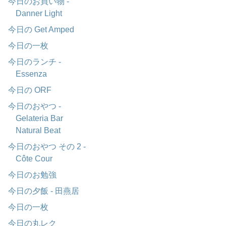
今日のお買い物 -
Danner Light
今日の Get Amped
今日の一枚
今日のランチ -
Essenza
今日の ORF
今日のおやつ -
Gelateria Bar
Natural Beat
今日のおやつ その 2 -
Côte Cour
今日のお勉強
今日の夕飯 - 田燕居
今日の一枚
今日の丸レク