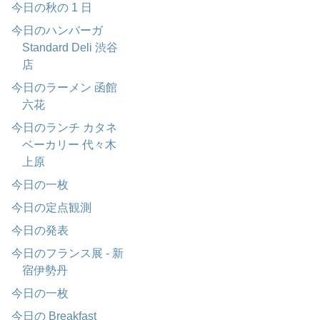
今日の秋の 1 日
今日のハンバーガ
Standard Deli 渋谷
店
今日のラーメン 函館
六花
今日のランチ カタネ
ベーカリー 代々木
上原
今日の一枚
今日の定点観測
今日の発表
今日のフランス展 - 新
宿伊勢丹
今日の一枚
今日の Breakfast