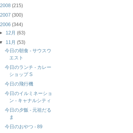
2008
(215)
2007
(300)
2006
(344)
►
12月
(63)
▼
11月
(53)
今日の朝食 - サウスウ
エスト
今日のランチ - カレー
ショップ S
今日の飛行機
今日のイルミネーショ
ン - キャナルシティ
今日の夕飯 - 元祖だる
ま
今日のおやつ - 89