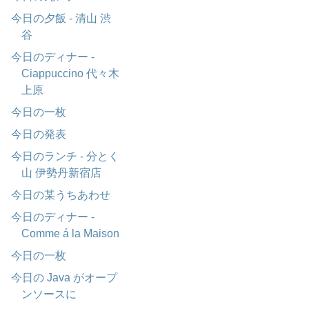
今日の夕飯 - 清山 渋
谷
今日のディナー -
Ciappuccino 代々木
上原
今日の一枚
今日の発表
今日のランチ - 分とく
山 伊勢丹新宿店
今日の某うちあわせ
今日のディナー -
Comme á la Maison
今日の一枚
今日の Java がオープ
ンソースに