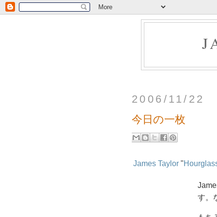
J
2006/11/22
今日の一枚
James Taylor
"
Hourglas
Jam
す。