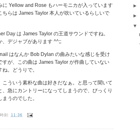
に Yellow and Rose もハーモニカが入っています
►
ちらは James Taylor 本人が吹いているらしいで
►
▼
ther Day は James Taylor の王道サウンドですね。
、デジャブがあります ^^;;
gnail はなんか Bob Dylan の曲みたいな感じを受け
すが、この曲は James Taylor が作曲していない
すね。どうりで。
、こういう素朴な曲は好きだなぁ。と思って聞いて
と、急にカントリーになってしまうので、びっくり
しまうのでした。
時刻:
11:36