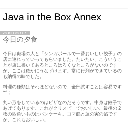
Java in the Box Annex
2005/06/17
今日の夕食
今日は職場の人と「シンガポールで一番おいしい餃子」の
店に連れっていってもらいました。だいたい、こういうこ
とが店に書いてあるところはろくなところがないのです
が、ここは確かにうなずけます。常に行列ができているの
も納得の味でした。
料理の種類はそれほどないので、全部試すことは容易です
^^;;
丸い形をしているのはピザなのだそうです。中身は餃子で
あげてあります。これがクリスピーでおいしい。最後の 2
枚の四角いものはパンケーキ。ゴマ餡と蓮の実の餡です
が、これもおいしい。