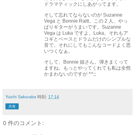
ドラマティックにしあがってます。
そして忘れてならないのが Suzanne
Vega と Bonnie Raitt。この 2 人、やっ
ぱりギターがうまいです。Suzanne
Vega は Luka ですよ。Luka。それもア
コギとベースとドラムだけのシンプルな
音で。それにしてもこんなコードよく思
いつくなぁ。
そして、Bonnie 姐さん。弾きまくって
ますね。もっとやってくれても私は全然
かまわないのですが ^^;;
Yuichi Sakuraba
時刻:
17:14
共有
0 件のコメント: