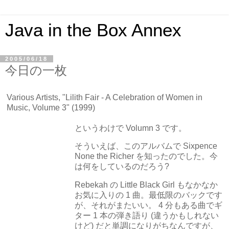
Java in the Box Annex
2005/06/18
今日の一枚
Various Artists, "Lilith Fair - A Celebration of Women in
Music, Volume 3" (1999)
というわけで Volumn 3 です。
そういえば、このアルバムで Sixpence
None the Richer を知ったのでした。今
は何をしているのだろう?
Rebekah の Little Black Girl もなかなか
お気に入りの 1 曲。最低限のバックです
が、それがまたいい。 4 分もある曲でギ
ター 1 本の弾き語り (違うかもしれない
けど) だと単調になりがちなんですが、