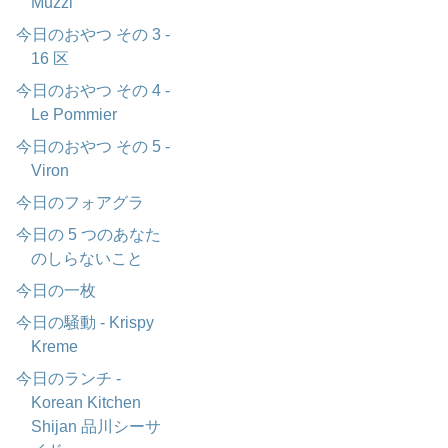
Muzzi
今日のおやつ その 3 -
16 区
今日のおやつ その 4 -
Le Pommier
今日のおやつ その 5 -
Viron
今日のフォアグラ
今日の 5 つのあなた
のしらないこと
今日の一枚
今日の騒動 - Krispy
Kreme
今日のランチ -
Korean Kitchen
Shijan 品川シーサ