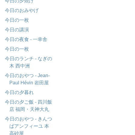
今日の夕焼け
今日のおみやげ
今日の一枚
今日の講演
今日の夜食 - 一幸舎
今日の一枚
今日のランチ - なぎの
木 西中洲
今日のおやつ - Jean-
Paul Hévin 岩田屋
今日の夕暮れ
今日の夕ご飯 - 四川飯
店 福岡・天神大丸
今日のおやつ - きんつ
ばアンフィーユ 本
高砂屋