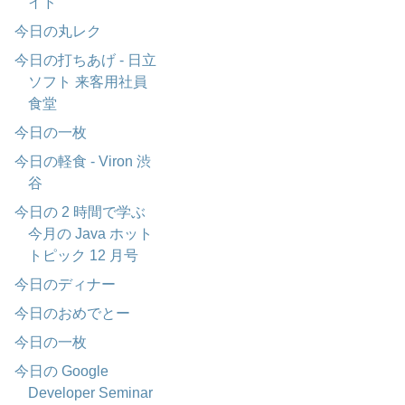
イド
今日の丸レク
今日の打ちあげ - 日立
ソフト 来客用社員
食堂
今日の一枚
今日の軽食 - Viron 渋
谷
今日の 2 時間で学ぶ
今月の Java ホット
トピック 12 月号
今日のディナー
今日のおめでとー
今日の一枚
今日の Google
Developer Seminar