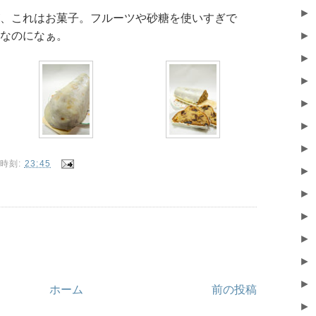
►
、これはお菓子。フルーツや砂糖を使いすぎで
なのになぁ。
►
►
►
►
►
►
時刻:
23:45
►
►
►
►
►
►
ホーム
前の投稿
►