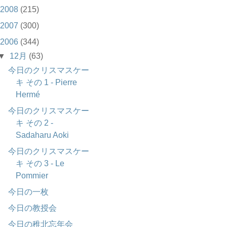
2008
(215)
2007
(300)
2006
(344)
▼
12月
(63)
今日のクリスマスケー
キ その 1 - Pierre
Hermé
今日のクリスマスケー
キ その 2 -
Sadaharu Aoki
今日のクリスマスケー
キ その 3 - Le
Pommier
今日の一枚
今日の教授会
今日の稚北忘年会