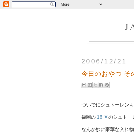
J
2006/12/21
今日のおやつ その 3
ついでにシュトーレンも
福岡の
16 区
のシュトー
なんか妙に豪華な入れ物です