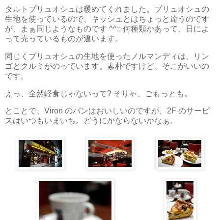
タルトブリュオシュは暖めてくれました。ブリュオシュの
生地を使っているので、キッシュとはちょっと違うのです
が、まぁ同じようなものです ^^;; 何種類かあって、日によ
って売っているものが違います。
同じくブリュオシュの生地を使ったノルマンディは、リン
ゴとクルミがのっています。素朴ですけど、そこがいいの
です。
えっ、全然軽食じゃないって? そりゃ、ごもっとも。
とことで、Viron のパンはおいしいのですが、2F のサービ
スはいつもいまいち。どうにかならないかなぁ。