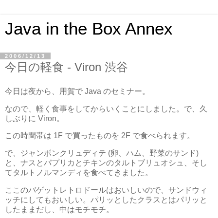
Java in the Box Annex
2006/12/13
今日の軽食 - Viron 渋谷
今日は夜から、用賀で Java のセミナー。
なので、軽く食事をしてからいくことにしました。で、久
しぶりに Viron。
この時間帯は 1F で買ったものを 2F で食べられます。
で、ジャンボンクリュディテ (卵、ハム、野菜のサンド)
と、ナスとパプリカとチキンのタルトブリュオシュ、そし
てタルトノルマンディを食べてきました。
ここのバゲットレトロドールはおいしいので、サンドウィ
ッチにしてもおいしい。パリッとしたクラスとはパリッと
したままだし、中はモチモチ。