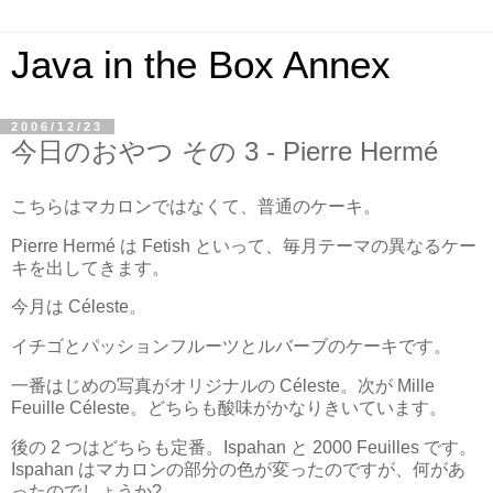
Java in the Box Annex
2006/12/23
今日のおやつ その 3 - Pierre Hermé
こちらはマカロンではなくて、普通のケーキ。
Pierre Hermé は Fetish といって、毎月テーマの異なるケー
キを出してきます。
今月は Céleste。
イチゴとパッションフルーツとルバーブのケーキです。
一番はじめの写真がオリジナルの Céleste。次が Mille
Feuille Céleste。どちらも酸味がかなりきいています。
後の 2 つはどちらも定番。Ispahan と 2000 Feuilles です。
Ispahan はマカロンの部分の色が変ったのですが、何があ
ったのでしょうか?