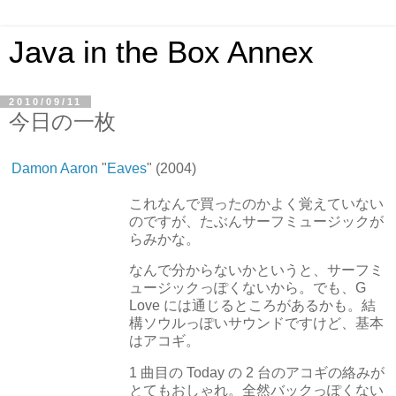
Java in the Box Annex
2010/09/11
今日の一枚
Damon Aaron
"
Eaves
" (2004)
これなんで買ったのかよく覚えていない
のですが、たぶんサーフミュージックが
らみかな。
なんで分からないかというと、サーフミ
ュージックっぽくないから。でも、G
Love には通じるところがあるかも。結
構ソウルっぽいサウンドですけど、基本
はアコギ。
1 曲目の Today の 2 台のアコギの絡みが
とてもおしゃれ。全然バックっぽくない