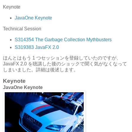
Keynote
JavaOne Keynote
Technical Session
S314354 The Garbage Collection Mythbusters
S319383 JavaFX 2.0
ほんとはもう 1 つセッションを登録していたのですが、
JavaFX 2.0 を聴講した後のショックで聞く気がなくなって
しまいました。詳細は後述します。
Keynote
JavaOne Keynote