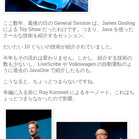
ここ数年、最後の日の General Session は、James Gosling
による Toy Show だったわけです。つまり、Java を使った
クールな技術を紹介するセッション。
だいたい 10 ぐらいの技術が紹介されていました。
今年もその流れは変わりません。しかし、紹介する技術の
数も少ないし、LiveScribe や Volkswagen の自動運転のよ
うに過去の JavaOne で紹介したものも。
こうなると、ちょっとつまらないですね。
本編に入る前に Ray Kurzweil によるキーノート。これはち
ょっとつまらなかったので割愛。