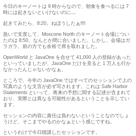
今日のキーノートは 9 時からなので、朝食を食べるには 7
時には起きないといけないのに....
起きてみたら、8:20。ねぼうしたぁ!!!!
急いで支度して、Moscone North のキーノート会場につい
たのは 8:50。なんとか間に合いました。しかし、会場はガ
ラガラ。前の方でも余裕で席を取れました。
OpenWorld と JavaOne を合せて 41,000 人の登録があった
といっていましたが、JavaOne だけを見ると 1 万人も行か
なかったんじゃないかなぁ。
ところで、今年の JavaOne ではすべてのセッションで上の
写真のような文言が必ず写されます。これは Safe Harbor
Statements といって、将来の予想に関する記述が含まれて
おり、実際とは異なる可能性があるということを示してい
ます。
セッションの内容に責任は負わないということなのでしょ
うけど、そこまでやるのかなぁという感じですね。
というわけで今日聴講したセッションです。