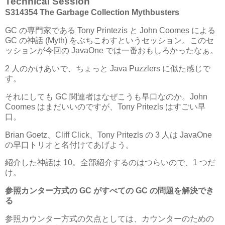
Technical Session
S314354 The Garbage Collection Mythbusters
GC の専門家である Tony Printezis と John Coomes による
GC の神話 (Myth) をぶちこわすというセッション。このセ
ッションが今回の JavaOne では一番おもしろかったなぁ。
2 人のかけあいで、ちょっと Java Puzzlers に似た感じで
す。
それにしても GC 関連者はなぜこうも早口なのか。John
Coomes はまだいいのですが、Tony Pritezls はすごい早
口。
Brian Goetz、Cliff Click、Tony Pritezls の 3 人は JavaOne
の早口トリオと名付けてあげよう。
紹介した神話は 10。全部紹介するのはつらいので、1 つだ
け。
参照カンター方式の GC がすべての GC の問題を解決でき
る
参照カウンター方式の欠点としては、カウンターのための