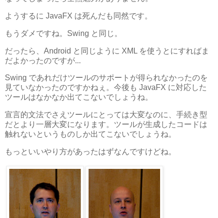
ようするに JavaFX は死んだも同然です。
もうダメですね。Swing と同じ。
だったら、Android と同じように XML を使うとにすればま
だよかったのですが...
Swing であれだけツールのサポートが得られなかったのを
見ていなかったのですかねぇ。今後も JavaFX に対応した
ツールはなかなか出てこないでしょうね。
宣言的文法でさえツールにとっては大変なのに、手続き型
だとより一層大変になります。ツールが生成したコードは
触れないというものしか出てこないでしょうね。
もっといいやり方があったはずなんですけどね。