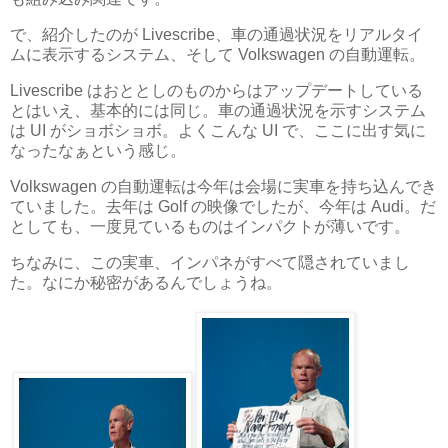
で、紹介したのが Livescribe、車の通過状況をリアルタイ
ムに表示するシステム、そして Volkswagen の自動運転。
Livescribe はおととしのものからはアップデートしている
とはいえ、基本的には同じ。車の通過状況を示すシステム
は UI がショボショボ。よくこんな UI で、ここに出す気に
なったなぁという感じ。
Volkswagen の自動運転は今年は会場に実車を持ち込んでき
ていました。去年は Golf の映像でしたが、今年は Audi。だ
としても、一度見ているものはインパクトが薄いです。
ちなみに、この実車、インパネがすべて隠されていまし
た。なにか秘密があるんでしょうね。